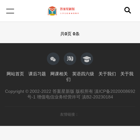
共
0
页
0
条
网站首页
课后习题
网课相关
英语四六级
关于我们
关于我
们
Copyright © 2002-2022 答案星新版 版权所有 滇ICP备2020008692
号-1 增值电信业务经营许可 滇B2-20230184
友情链接：