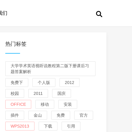
我们
热门标签
大学学术英语视听说教程第二版下册课后习
题答案解析
免费下
个人版
2012
校园
2011
国庆
OFFICE
移动
安装
插件
金山
免费
官方
WPS2013
下载
引用