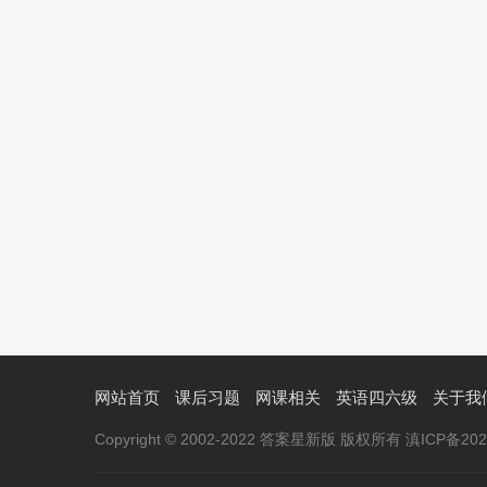
网站首页
课后习题
网课相关
英语四六级
关于我
Copyright © 2002-2022 答案星新版 版权所有 滇ICP备2