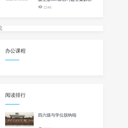
2246
办公课程
阅读排行
四六级与学位脱钩啦