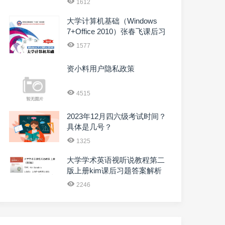
1612
大学计算机基础（Windows
7+Office 2010）张春飞课后习
题答案解析
1577
资小料用户隐私政策
4515
2023年12月四六级考试时间？
具体是几号？
1325
大学学术英语视听说教程第二
版上册kim课后习题答案解析
2246