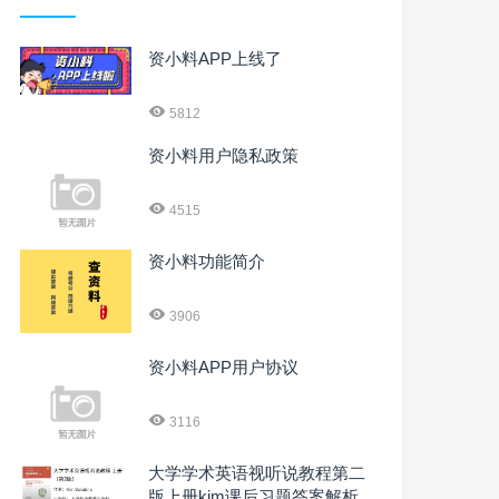
资小料APP上线了
5812
资小料用户隐私政策
4515
资小料功能简介
3906
资小料APP用户协议
3116
大学学术英语视听说教程第二
版上册kim课后习题答案解析