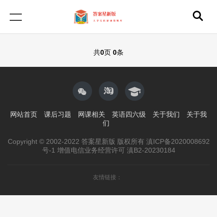
共
0
页
0
条
网站首页
课后习题
网课相关
英语四六级
关于我们
关于我
们
Copyright © 2002-2022 答案星新版 版权所有 滇ICP备2020008692
号-1 增值电信业务经营许可 滇B2-20230184
友情链接：