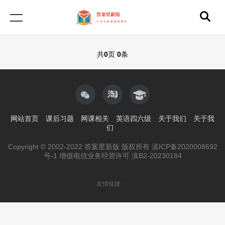
共
0
页
0
条
网站首页
课后习题
网课相关
英语四六级
关于我们
关于我
们
Copyright © 2002-2022 答案星新版 版权所有 滇ICP备2020008692
号-1 增值电信业务经营许可 滇B2-20230184
友情链接：