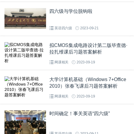
四六级与学位脱钩啦
英语四六级
2023-09-21
拟CMOS集成电路设计第二版毕查德·
拉扎维课后习题答案解析
网课相关
2023-09-19
大学计算机基础（Windows 7+Office
2010）张春飞课后习题答案解析
网课相关
2023-09-19
时间确定！事关英语“四六级”
英语四六级
2023-09-11