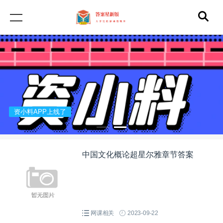
资小料APP上线了
中国文化概论超星尔雅章节答案
网课相关
2023-09-22